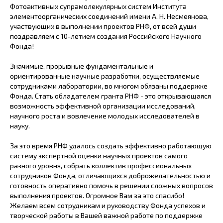
Фотоактивных супрамолекулярных систем Института
элементоорганических соединений имени А. Н. Несмеянова,
участвующих в выполнении проектов РНФ, от всей души
поздравляем с 10-летием создания Российского Научного
Фонда!
Значимые, прорывные фундаментальные и
ориентированные научные разработки, осуществляемые
сотрудниками лаборатории, во многом обязаны поддержке
Фонда. Стать обладателем гранта РНФ - это открывающаяся
возможность эффективной организации исследований,
научного роста и вовлечение молодых исследователей в
науку.
За это время РНФ удалось создать эффективно работающую
систему экспертной оценки научных проектов самого
разного уровня, собрать коллектив профессиональных
сотрудников Фонда, отличающихся доброжелательностью и
готовность оперативно помочь в решении сложных вопросов
выполнения проектов. Огромное Вам за это спасибо!
Желаем всем сотрудникам и руководству Фонда успехов и
творческой работы в Вашей важной работе по поддержке