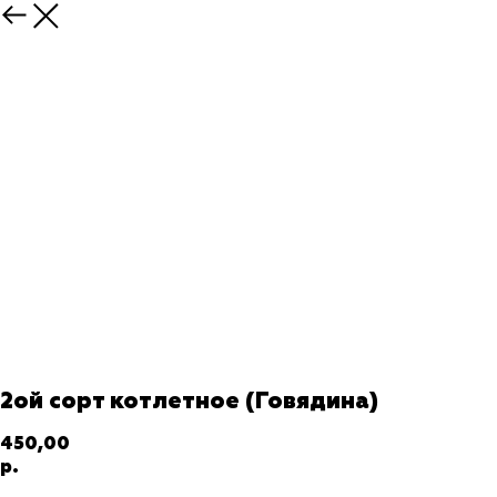
2ой сорт котлетное (Говядина)
450,00
р.