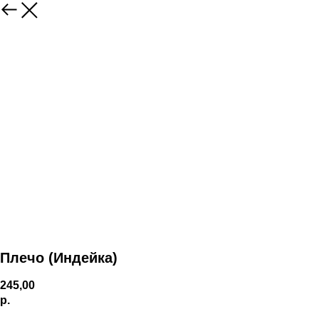
Плечо (Индейка)
245,00
р.