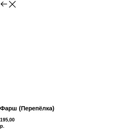
Фарш (Перепёлка)
195,00
р.