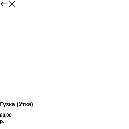
Гузка (Утка)
80,00
р.