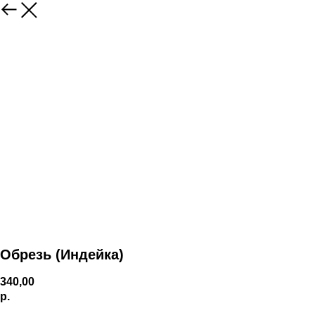
Обрезь (Индейка)
340,00
р.