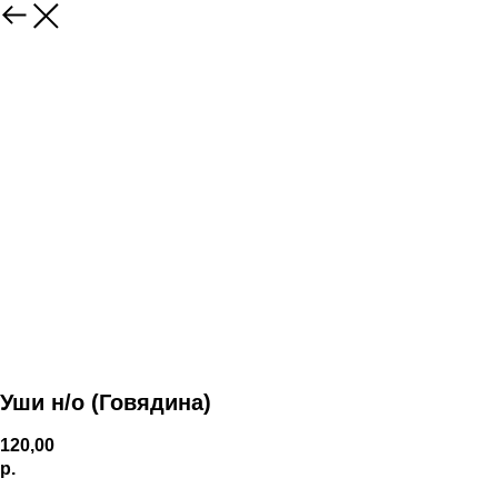
Уши н/о (Говядина)
120,00
р.