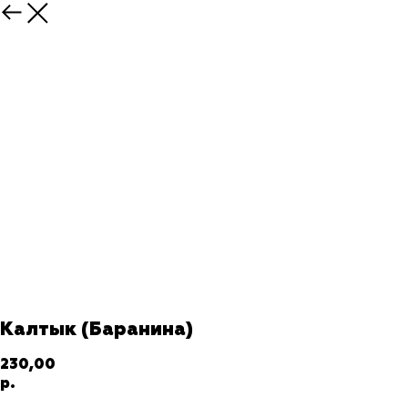
Калтык (Баранина)
230,00
р.