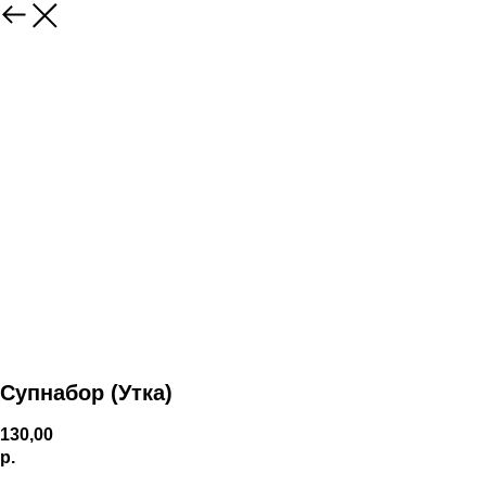
Супнабор (Утка)
130,00
р.